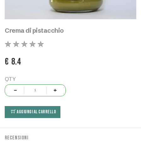
Crema di pistacchio
€ 8.4
QTY
AGGIUNGI AL CARRELLO
Recensioni