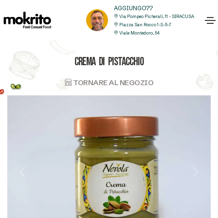
AGGIUNGO??
Via Pompeo Picherali, 11 - SIRACUSA
Piazza San Rocco 1-3-5-7
Viale Montedoro, 54
CREMA DI PISTACCHIO
TORNARE AL NEGOZIO
Previous
Next