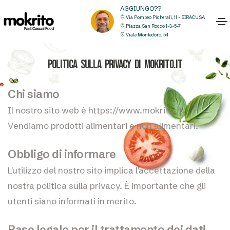
AGGIUNGO??
Via Pompeo Picherali, 11 - SIRACUSA
Piazza San Rocco 1-3-5-7
Viale Montedoro, 54
Politica sulla Privacy di Mokrito.it
Chi siamo
Il nostro sito web è https://www.mokrito.it.
Vendiamo prodotti alimentari e non alimentari.
Obbligo di informare
L'utilizzo del nostro sito implica l'accettazione della
nostra politica sulla privacy. È importante che gli
utenti siano informati in merito.
Base legale per il trattamento dei dati