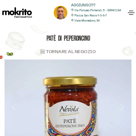
AGGIUNGO??
Via Pompeo Picherali, 11 - SIRACUSA
Piazza San Rocco 1-3-5-7
Viale Montedoro, 54
PATÈ DI PEPERONCINO
TORNARE AL NEGOZIO
Previous
Next