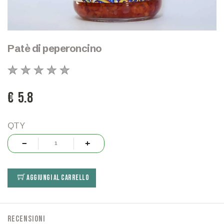
Patè di peperoncino
€ 5.8
QTY
AGGIUNGI AL CARRELLO
Recensioni